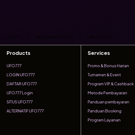
Layer Popup Close
UFO777
>
KESEHATAN UFO777
>
LINK UFO777
Footer Navigation
Products
Services
UFO777
Promo & Bonus Harian
LOGIN UFO777
Turnamen & Event
DAFTAR UFO777
Program VIP & Cashback
UFO777 Login
Metode Pembayaran
SITUS UFO777
Panduan pembayaran
ALTERNATIF UFO777
Panduan Booking
Program Layanan