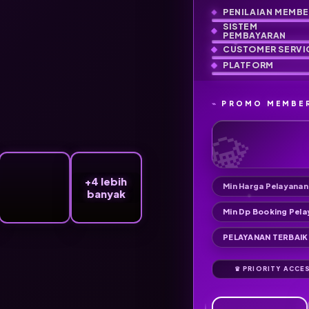
PENILAIAN MEMB
SISTEM
PEMBAYARAN
CUSTOMER SERVI
PLATFORM
PROMO MEMBE
+4 lebih
Min Harga Pelayanan
banyak
Min Dp Booking Pela
PELAYANAN TERBAIK