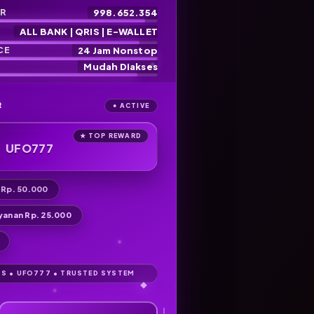
998.652.354
ER
ALL BANK | QRIS | E-WALLET
24 Jam Nonstop
CE
Mudah Diakses
R
UFO777
 Rp. 50.000
yanan Rp. 25.000