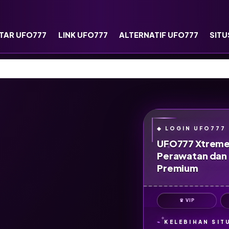
TAR UFO777
LINK UFO777
ALTERNATIF UFO777
SITU
UFO777 Xtreme 
Perawatan dan 
Premium
♛ VIP
KELEBIHAN SIT